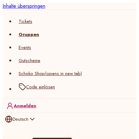
Inhalte überspringen
Tickets
Gruppen
Events
Gutscheine
Schoko Shop
(opens in new tab)
Code einlösen
Anmelden
Deutsch