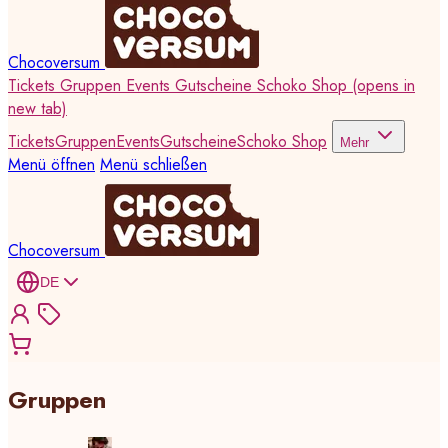
Chocoversum
Tickets
Gruppen
Events
Gutscheine
Schoko Shop
(opens in
new tab)
Tickets
Gruppen
Events
Gutscheine
Schoko Shop
Mehr
Menü öffnen
Menü schließen
Chocoversum
DE
Gruppen