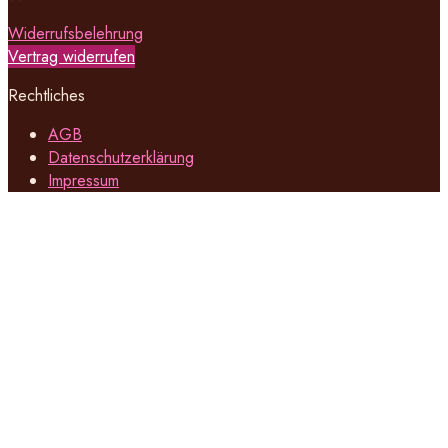
Widerrufsbelehrung
Vertrag widerrufen
Rechtliches
AGB
Datenschutzerklärung
Impressum