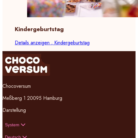
Kindergeburtstag
Details anzeigen
, Kindergeburtstag
Chocoversum
Meßberg 1 20095 Hamburg
Darstellung
System
Deutsch