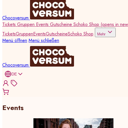
Chocoversum
Tickets
Gruppen
Events
Gutscheine
Schoko Shop
(opens in new
Tickets
Gruppen
Events
Gutscheine
Schoko Shop
Mehr
Menü öffnen
Menü schließen
Chocoversum
DE
Events