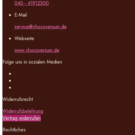
040 - 41912300
E-Mail
service@chocoversum.de
Webseite
www.chocoversum.de
Folge uns in sozialen Medien
Widerrufsrecht
Widerrufsbelehrung
Vertrag widerrufen
Rechtliches