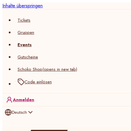
Inhalte überspringen
Tickets
Gruppen
Events
Gutscheine
Schoko Shop
(opens in new tab)
Code einlösen
Anmelden
Deutsch