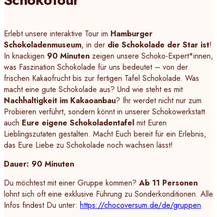
Erlebt unsere interaktive Tour im
Hamburger
Schokoladenmuseum
, in der
die Schokolade der Star ist
!
In knackigen
90 Minuten
zeigen unsere Schoko-Expert*innen,
was Faszination Schokolade für uns bedeutet – von der
frischen Kakaofrucht bis zur fertigen Tafel Schokolade. Was
macht eine gute Schokolade aus? Und wie steht es mit
Nachhaltigkeit im Kakaoanbau
? Ihr werdet nicht nur zum
Probieren verführt, sondern könnt in unserer Schokowerkstatt
auch
Eure eigene Schokoladentafel
mit Euren
Lieblingszutaten gestalten. Macht Euch bereit für ein Erlebnis,
das Eure Liebe zu Schokolade noch wachsen lässt!
Dauer: 90 Minuten
Du möchtest mit einer Gruppe kommen?
Ab 11 Personen
lohnt sich oft eine exklusive Führung zu Sonderkonditionen. Alle
Infos findest Du unter:
https://chocoversum.de/de/gruppen