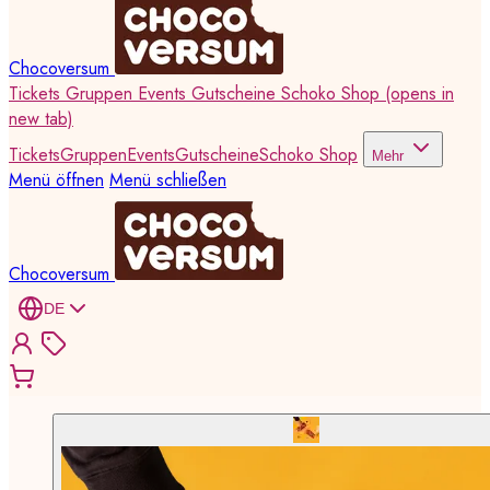
Chocoversum
Tickets
Gruppen
Events
Gutscheine
Schoko Shop
(opens in
new tab)
Tickets
Gruppen
Events
Gutscheine
Schoko Shop
Mehr
Menü öffnen
Menü schließen
Chocoversum
DE