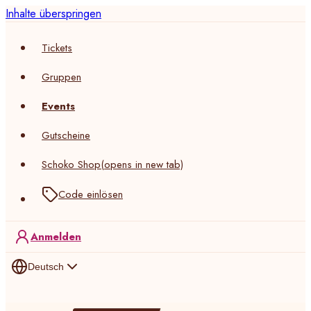
Inhalte überspringen
Tickets
Gruppen
Events
Gutscheine
Schoko Shop
(opens in new tab)
Code einlösen
Anmelden
Deutsch